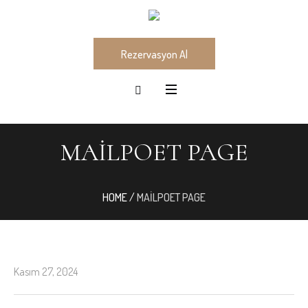
Rezervasyon Al
MAILPOET PAGE
HOME
/
MAILPOET PAGE
Kasım 27, 2024